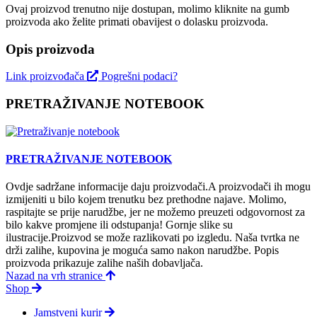
Ovaj proizvod trenutno nije dostupan, molimo kliknite na gumb
proizvoda ako želite primati obavijest o dolasku proizvoda.
Opis proizvoda
Link proizvođača
Pogrešni podaci?
PRETRAŽIVANJE NOTEBOOK
PRETRAŽIVANJE NOTEBOOK
Ovdje sadržane informacije daju proizvodači.A proizvodači ih mogu
izmijeniti u bilo kojem trenutku bez prethodne najave. Molimo,
raspitajte se prije narudžbe, jer ne možemo preuzeti odgovornost za
bilo kakve promjene ili odstupanja! Gornje slike su
ilustracije.Proizvod se može razlikovati po izgledu. Naša tvrtka ne
drži zalihe, kupovina je moguća samo nakon narudžbe. Popis
proizvoda prikazuje zalihe naših dobavljača.
Nazad na vrh stranice
Shop
Jamstveni kurir